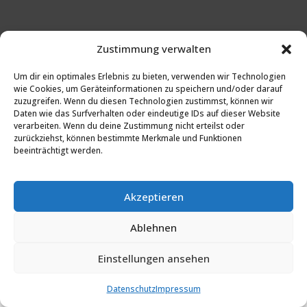
Zustimmung verwalten
Um dir ein optimales Erlebnis zu bieten, verwenden wir Technologien
Besuchen Sie uns auf Facebook!
wie Cookies, um Geräteinformationen zu speichern und/oder darauf
zuzugreifen. Wenn du diesen Technologien zustimmst, können wir
Daten wie das Surfverhalten oder eindeutige IDs auf dieser Website
verarbeiten. Wenn du deine Zustimmung nicht erteilst oder
Kontakt
zurückziehst, können bestimmte Merkmale und Funktionen
beeinträchtigt werden.
Impressum
Datenschutzerklärung
Akzeptieren
Cookie Richtlinie
Ablehnen
Einstellungen ansehen
Datenschutz
Impressum